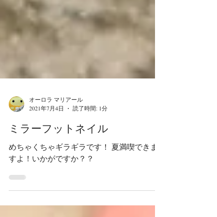
オーロラ マリアール
2021年7月4日
読了時間: 1分
ミラーフットネイル
めちゃくちゃギラギラです！ 夏満喫できま
すよ！いかがですか？？