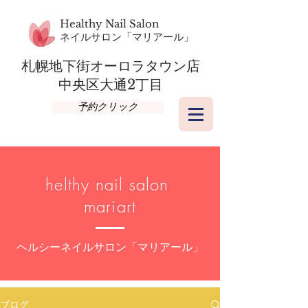
Healthy Nail Salon
​ネイルサロン「マリアール」
札幌地下街オーロラタウン店​
​中央区大通2丁目
予約クリック
helthy nail salon
mariart
​ヘルシーネイルサロン「マリアール」
ブログ