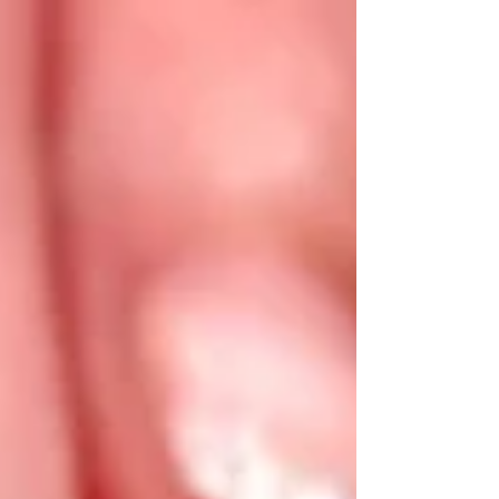
さんいらっしゃるのだなと、しみじみ思うの
です。