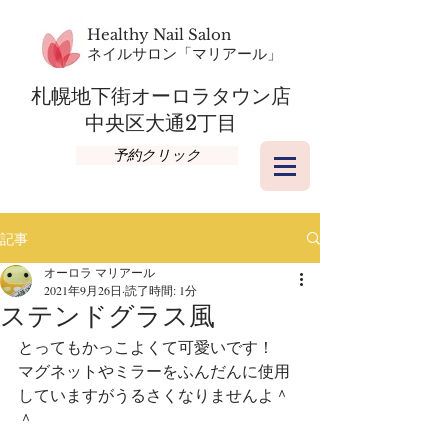
Healthy Nail Salon
​ネイルサロン「マリアール」
札幌地下街オーロラタウン店​
​中央区大通2丁目
予約クリック
記事
オーロラ マリアール
2021年9月26日
読了時間: 1分
ステンドグラス風
とってもかっこよくて可愛いです！
マグネットやミラーをふんだんに使用
していますがうるさくなりませんよ＾
＾