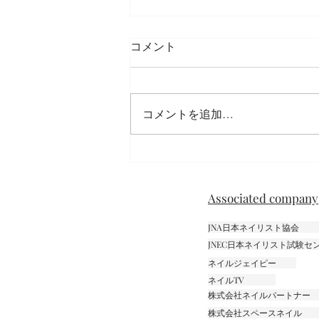
コメント
コメントを追加…
ニュアンスネイル
Associated company
JNA日本ネイリスト協会
JNEC日本ネイリスト試験
ネイルジェイピー
ネイルTV
株式会社ネイルパートナー
株式会社スペースネイル