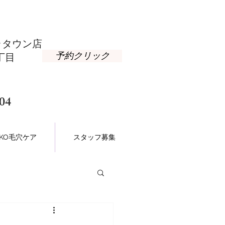
タウン店​
予約クリック
丁目
04
NAKO毛穴ケア
スタッフ募集