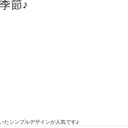
季節♪
いたシンプルデザインが人気です♪