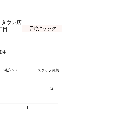
タウン店​
予約クリック
丁目
04
NAKO毛穴ケア
スタッフ募集