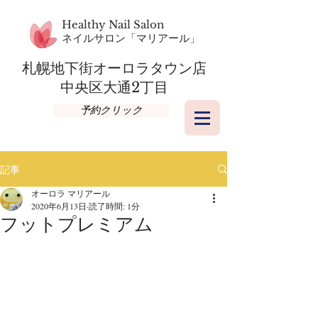
Healthy Nail Salon
​ネイルサロン「マリアール」
札幌地下街オーロラタウン店​
​中央区大通2丁目
予約クリック
記事
オーロラ マリアール
2020年6月13日
読了時間: 1分
フットプレミアム