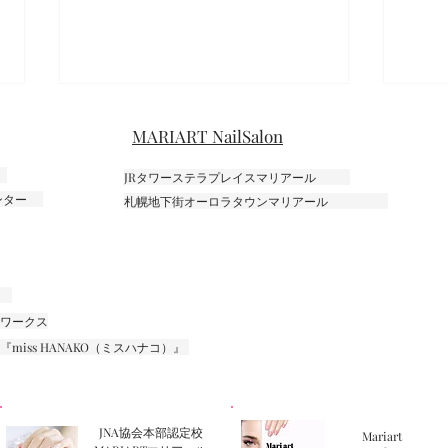
MARIART NailSalon
JRタワーステラプレイスマリアール
フラワー
センター
札幌地下街オーロラタウンマリアール
ミモ
ワークス
iss HANAKO（ミスハナコ）』
JNA協会本部認定校
Mariart