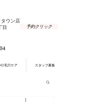
タウン店​
予約クリック
丁目
04
NAKO毛穴ケア
スタッフ募集