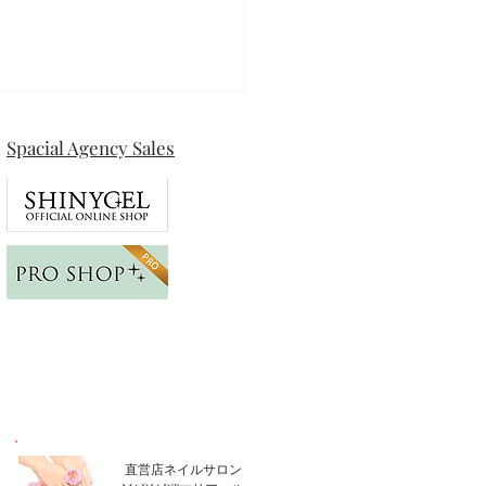
Spacial Agency Sales
ザネイル
直営店ネイルサロン