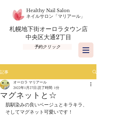
Healthy Nail Salon
​ネイルサロン「マリアール」
札幌地下街オーロラタウン店​
​中央区大通2丁目
予約クリック
記事
オーロラ マリアール
2022年1月27日
読了時間: 1分
マグネットと☆
肌馴染みの良いベージュとキラキラ、
そしてマグネット可愛いです！