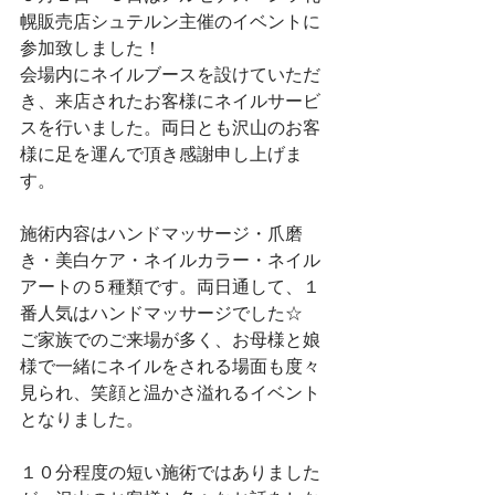
幌販売店シュテルン主催のイベントに
参加致しました！
会場内にネイルブースを設けていただ
き、来店されたお客様にネイルサービ
スを行いました。両日とも沢山のお客
様に足を運んで頂き感謝申し上げま
す。
施術内容はハンドマッサージ・爪磨
き・美白ケア・ネイルカラー・ネイル
アートの５種類です。両日通して、１
番人気はハンドマッサージでした☆
ご家族でのご来場が多く、お母様と娘
様で一緒にネイルをされる場面も度々
見られ、笑顔と温かさ溢れるイベント
となりました。
１０分程度の短い施術ではありました