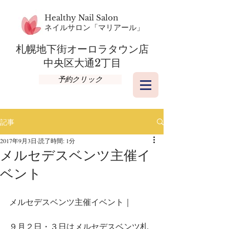
Healthy Nail Salon
​ネイルサロン「マリアール」
札幌地下街オーロラタウン店​
​中央区大通2丁目
予約クリック
記事
2017年9月3日
読了時間: 1分
メルセデスベンツ主催イ
ベント
メルセデスベンツ主催イベント｜
９月２日・３日はメルセデスベンツ札