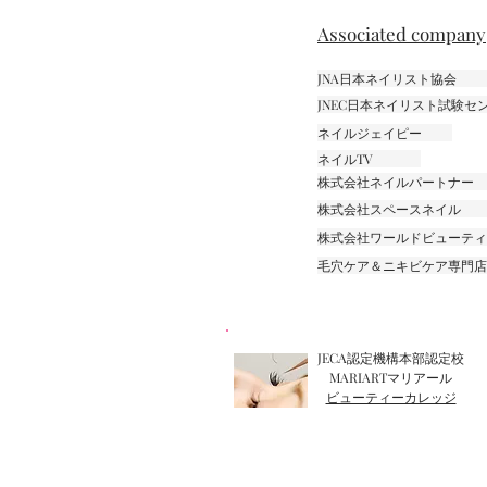
Associated company
JNA日本ネイリスト協会
JNEC日本ネイリスト試験
ネイルジェイピー
ネイルTV
株式会社ネイルパートナー
株式会社スペースネイル
株式会社ワールドビューティ
毛穴ケア＆ニキビケア専門店『m
JECA認定機構本部認定校
MARIARTマリアール
ビューティーカレッジ