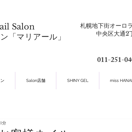
ail Salon
札幌地下街オーロラ
​中央区大通2
ロン「マリアール」
011-251-04
ポン
Salon店舗
SHINY GEL
miss HA
1分