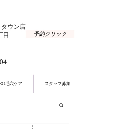
タウン店​
予約クリック
丁目
04
NAKO毛穴ケア
スタッフ募集