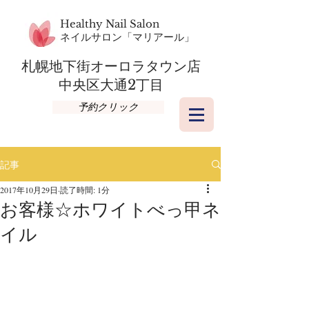
Healthy Nail Salon
​ネイルサロン「マリアール」
札幌地下街オーロラタウン店​
​中央区大通2丁目
予約クリック
記事
2017年10月29日
読了時間: 1分
お客様☆ホワイトべっ甲ネ
イル