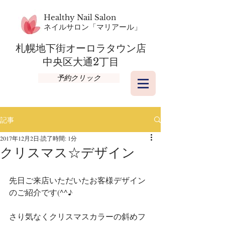
Healthy Nail Salon
​ネイルサロン「マリアール」
札幌地下街オーロラタウン店​
​中央区大通2丁目
予約クリック
記事
2017年12月2日
読了時間: 1分
クリスマス☆デザイン
先日ご来店いただいたお客様デザイン
のご紹介です(^^♪
さり気なくクリスマスカラーの斜めフ