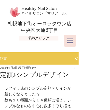
Healthy Nail Salon
​ネイルサロン「マリアール」
札幌地下街オーロラタウン店​
​中央区大通2丁目
予約クリック
記事
2018年3月2日
読了時間: 1分
定額♪シンプルデザイン
ラフィラ店のシンプル定額デザインが
新しくなりました☆
数も１０種類から１４種類に増え、シ
ンプルなものを中心に数多く取り揃え