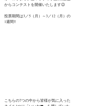
からコンテストを開催いたします😉
投票期間は3／5（月）～3／12（月）の
1週間‼️
こちらの7つの中から皆様が気に入った
ネイル1つに「いいね❤」を押していた