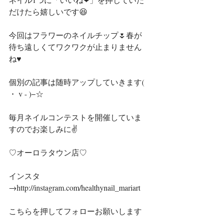
だけたら嬉しいです😆
今回はフラワーのネイルチップ🌷春が
待ち遠しくてワクワクが止まりません
ね♥️
個別の記事は随時アップしていきます( 
・ v - )−☆
毎月ネイルコンテストを開催していま
すのでお楽しみに✌️
♡オーロラタウン店♡
インスタ
→http://instagram.com/healthynail_mariart
こちらを押してフォローお願いします