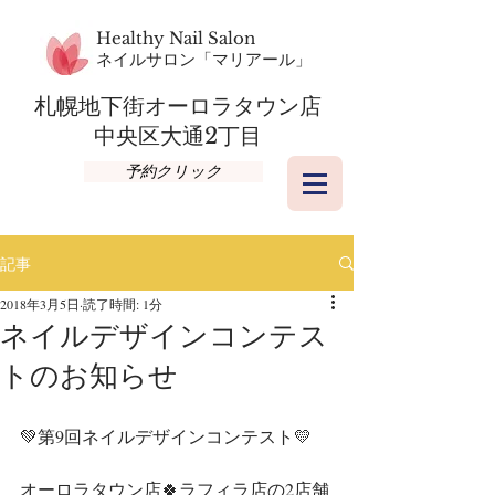
Healthy Nail Salon
​ネイルサロン「マリアール」
札幌地下街オーロラタウン店​
​中央区大通2丁目
予約クリック
記事
2018年3月5日
読了時間: 1分
ネイルデザインコンテス
トのお知らせ
💚第9回ネイルデザインコンテスト💛
オーロラタウン店🍀ラフィラ店の2店舗