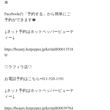
🎀
Facebookの「予約する」から簡単にご
予約ができます☎
↓ネット予約はホットペッパービューテ
ィー↓
https://beauty.hotpepper.jp/kr/slnH00013518
9/
♡ラフィラ店♡
お電話予約はこちら⇨011-520-1191
↓ネット予約はホットペッパービューテ
ィー↓
https://beauty.hotpepper.jp/kr/slnH00039764