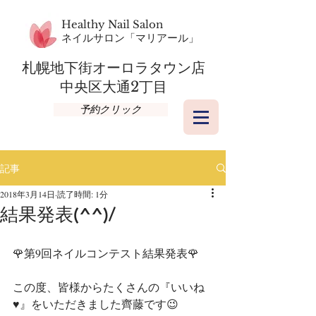
Healthy Nail Salon
​ネイルサロン「マリアール」
札幌地下街オーロラタウン店​
​中央区大通2丁目
予約クリック
記事
2018年3月14日
読了時間: 1分
結果発表(^^)/
🌹第9回ネイルコンテスト結果発表🌹
この度、皆様からたくさんの『いいね
♥』をいただきました齊藤です😉