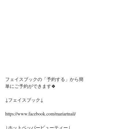
フェイスブックの「予約する」から簡
単にご予約ができます🍀
↓フェイスブック↓
https://www.facebook.com/mariartnail/
↓ホットペッパービューティー↓