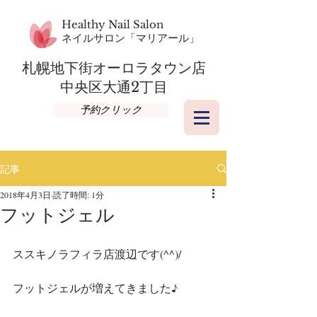
Healthy Nail Salon
​ネイルサロン「マリアール」
札幌地下街オーロラタウン店​
​中央区大通2丁目
予約クリック
記事
2018年4月3日
読了時間: 1分
フットジェル
ススキノラフィラ店渡辺です(^^)/
フットジェルが増えてきました♪