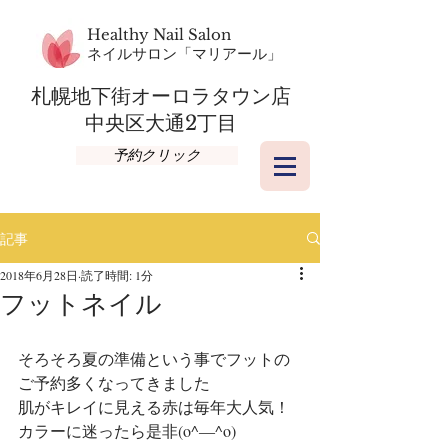
Healthy Nail Salon
​ネイルサロン「マリアール」
札幌地下街オーロラタウン店​
​中央区大通2丁目
予約クリック
記事
2018年6月28日
読了時間: 1分
フットネイル
そろそろ夏の準備という事でフットの
ご予約多くなってきました
肌がキレイに見える赤は毎年大人気！
カラーに迷ったら是非(o^―^o)