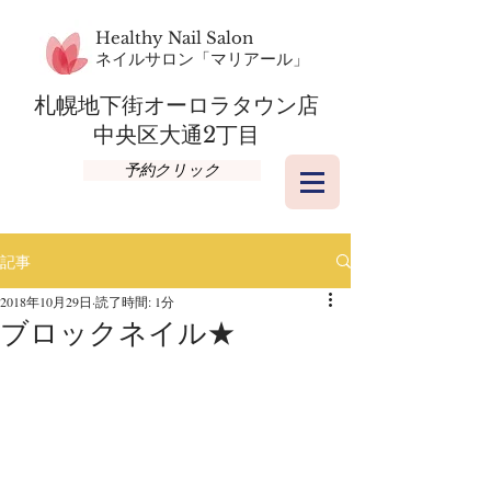
Healthy Nail Salon
​ネイルサロン「マリアール」
札幌地下街オーロラタウン店​
​中央区大通2丁目
予約クリック
記事
2018年10月29日
読了時間: 1分
ブロックネイル★