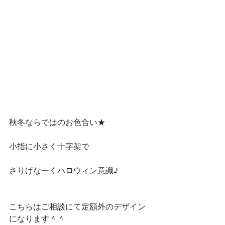
秋冬ならではのお色合い★
小指に小さく十字架で
さりげなーくハロウィン意識♪
こちらはご相談にて定額外のデザイン
になります＾＾