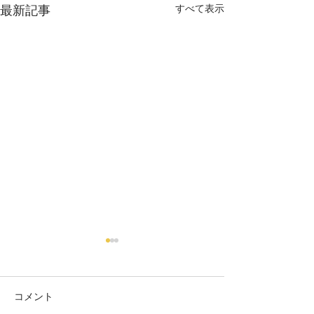
最新記事
すべて表示
コメント
フラワー
ミモザネイル