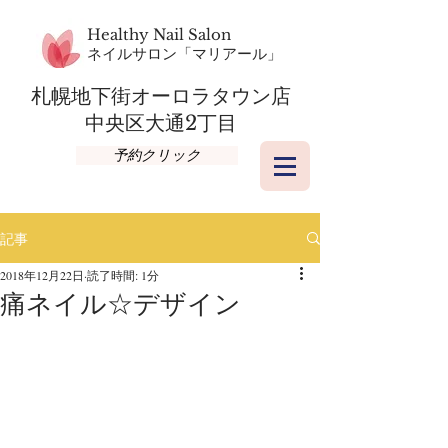
Healthy Nail Salon
​ネイルサロン「マリアール」
札幌地下街オーロラタウン店​
​中央区大通2丁目
予約クリック
記事
2018年12月22日
読了時間: 1分
痛ネイル☆デザイン